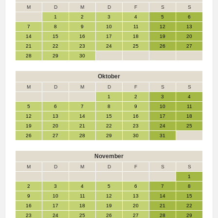
M
D
M
D
F
S
S
1
2
3
4
5
6
7
8
9
10
11
12
13
14
15
16
17
18
19
20
21
22
23
24
25
26
27
28
29
30
Oktober
M
D
M
D
F
S
S
1
2
3
4
5
6
7
8
9
10
11
12
13
14
15
16
17
18
19
20
21
22
23
24
25
26
27
28
29
30
31
November
M
D
M
D
F
S
S
1
2
3
4
5
6
7
8
9
10
11
12
13
14
15
16
17
18
19
20
21
22
23
24
25
26
27
28
29