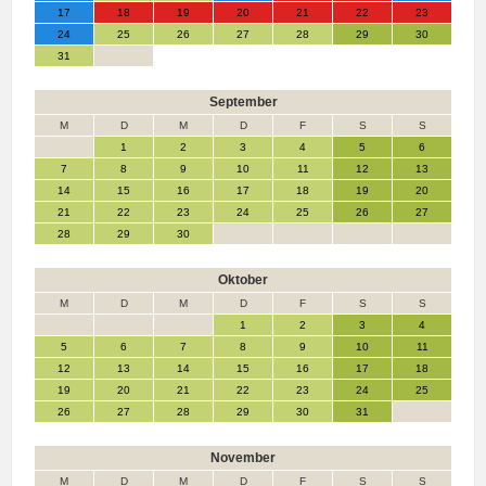
17
18
19
20
21
22
23
24
25
26
27
28
29
30
31
September
M
D
M
D
F
S
S
1
2
3
4
5
6
7
8
9
10
11
12
13
14
15
16
17
18
19
20
21
22
23
24
25
26
27
28
29
30
Oktober
M
D
M
D
F
S
S
1
2
3
4
5
6
7
8
9
10
11
12
13
14
15
16
17
18
19
20
21
22
23
24
25
26
27
28
29
30
31
November
M
D
M
D
F
S
S