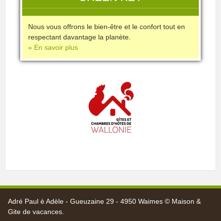
Nous vous offrons le bien-être et le confort tout en
respectant davantage la planète.
» En savoir plus
Adré Paul è Adèle - Gueuzaine 29 - 4950 Waimes © Maison &
Gite de vacances.