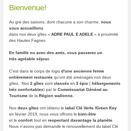
Bienvenue!
Au gré des saisons, dont chacune a son charme,
nous
vous accueillons
dans nos deux gîtes «
ADRE PAUL E ADELE
» à proximité
des Hautes Fagnes.
En famille ou avec des amis, vous passerez un
très agréable séjour.
C'est dans le corps de logis
d'une ancienne ferme
entièrement restaurée
qu'ont été aménagés nos deux
gîtes. Nos
2 gîtes
sont
classés
en
3 épis
(
hébergements
très confortables
) par le
Commissariat Général au
Tourisme
de la
Région wallonne.
Nos
deux gîtes
ont obtenu le
label Clé Verte /Green Key
en février 2019, nous vous offrons le
bien-être
et le
confort
tout en
respectant davantage la planète
.
Nous n'avons pas demandé le renouvellement du label Clé