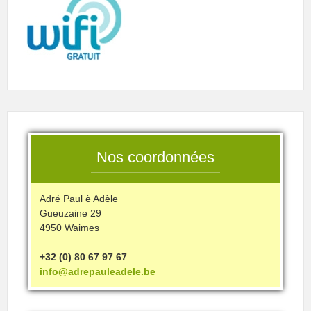
Nos coordonnées
Adré Paul è Adèle
Gueuzaine 29
4950 Waimes
+32 (0) 80 67 97 67
info@adrepauleadele.be